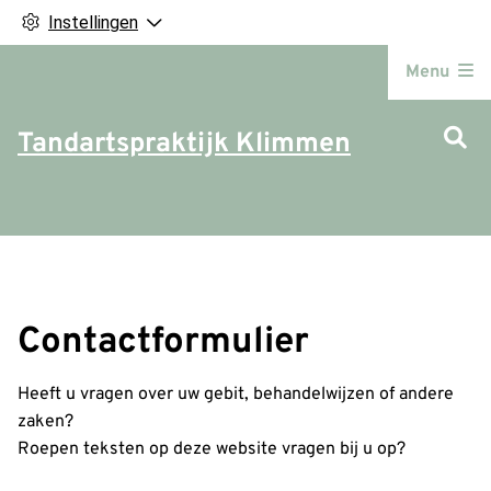
Instellingen
Hoofdm
Menu
Tandartspraktijk Klimmen
Contactformulier
Heeft u vragen over uw gebit, behandelwijzen of andere
zaken?
Roepen teksten op deze website vragen bij u op?