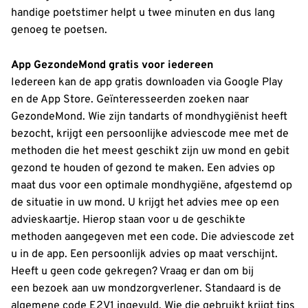
handige poetstimer helpt u twee minuten en dus lang
genoeg te poetsen.
App GezondeMond gratis voor iedereen
Iedereen kan de app gratis downloaden via Google Play
en de App Store. Geïnteresseerden zoeken naar
GezondeMond. Wie zijn tandarts of mondhygiënist heeft
bezocht, krijgt een persoonlijke adviescode mee met de
methoden die het meest geschikt zijn uw mond en gebit
gezond te houden of gezond te maken. Een advies op
maat dus voor een optimale mondhygiëne, afgestemd op
de situatie in uw mond. U krijgt het advies mee op een
advieskaartje. Hierop staan voor u de geschikte
methoden aangegeven met een code. Die adviescode zet
u in de app. Een persoonlijk advies op maat verschijnt.
Heeft u geen code gekregen? Vraag er dan om bij
een bezoek aan uw mondzorgverlener. Standaard is de
algemene code E2V1 ingevuld. Wie die gebruikt krijgt tips