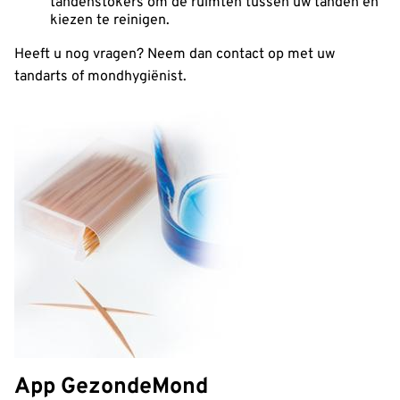
tandenstokers om de ruimten tussen uw tanden en
kiezen te reinigen.
Heeft u nog vragen? Neem dan contact op met uw
tandarts of mondhygiënist.
App GezondeMond