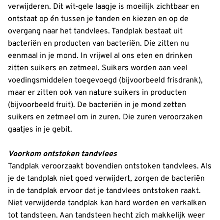
verwijderen. Dit wit-gele laagje is moeilijk zichtbaar en
ontstaat op én tussen je tanden en kiezen en op de
overgang naar het tandvlees. Tandplak bestaat uit
bacteriën en producten van bacteriën. Die zitten nu
eenmaal in je mond. In vrijwel al ons eten en drinken
zitten suikers en zetmeel. Suikers worden aan veel
voedingsmiddelen toegevoegd (bijvoorbeeld frisdrank),
maar er zitten ook van nature suikers in producten
(bijvoorbeeld fruit). De bacteriën in je mond zetten
suikers en zetmeel om in zuren. Die zuren veroorzaken
gaatjes in je gebit.
Voorkom ontstoken tandvlees
Tandplak veroorzaakt bovendien ontstoken tandvlees. Als
je de tandplak niet goed verwijdert, zorgen de bacteriën
in de tandplak ervoor dat je tandvlees ontstoken raakt.
Niet verwijderde tandplak kan hard worden en verkalken
tot tandsteen. Aan tandsteen hecht zich makkelijk weer