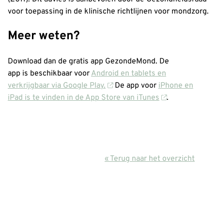
voor toepassing in de klinische richtlijnen voor mondzorg.
Meer weten?
Download dan de gratis app GezondeMond. De
app is beschikbaar voor
Android en tablets en
verkrijgbaar via Google Play.
De app voor
iPhone en
iPad is te vinden in de App Store van iTunes
.
« Terug naar het overzicht