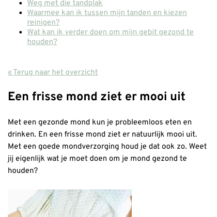
Weg met die tandplak
Waarmee kan ik tussen mijn tanden en kiezen
reinigen?
Wat kan ik verder doen om mijn gebit gezond te
houden?
« Terug naar het overzicht
Een frisse mond ziet er mooi uit
Met een gezonde mond kun je probleemloos eten en
drinken. En een frisse mond ziet er natuurlijk mooi uit.
Met een goede mondverzorging houd je dat ook zo. Weet
jij eigenlijk wat je moet doen om je mond gezond te
houden?