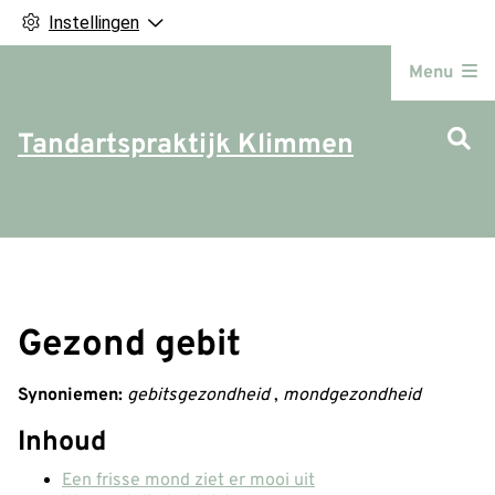
Instellingen
Hoofdm
Menu
Tandartspraktijk Klimmen
Gezond gebit
Synoniemen:
gebitsgezondheid
,
mondgezondheid
Inhoud
Een frisse mond ziet er mooi uit