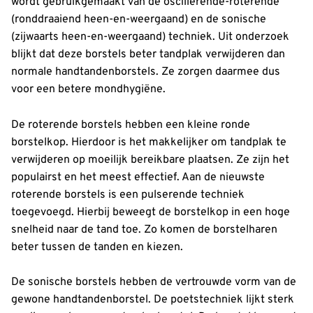
wordt gebruikgemaakt van de oscillerende-roterende
(ronddraaiend heen-en-weergaand) en de sonische
(zijwaarts heen-en-weergaand) techniek. Uit onderzoek
blijkt dat deze borstels beter tandplak verwijderen dan
normale handtandenborstels. Ze zorgen daarmee dus
voor een betere mondhygiëne.
De roterende borstels hebben een kleine ronde
borstelkop. Hierdoor is het makkelijker om tandplak te
verwijderen op moeilijk bereikbare plaatsen. Ze zijn het
populairst en het meest effectief. Aan de nieuwste
roterende borstels is een pulserende techniek
toegevoegd. Hierbij beweegt de borstelkop in een hoge
snelheid naar de tand toe. Zo komen de borstelharen
beter tussen de tanden en kiezen.
De sonische borstels hebben de vertrouwde vorm van de
gewone handtandenborstel. De poetstechniek lijkt sterk