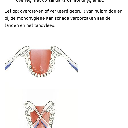
overleg met uw tandarts of mondhygiënist.
Let op: overdreven of verkeerd gebruik van hulpmiddelen
bij de mondhygiëne kan schade veroorzaken aan de
tanden en het tandvlees.