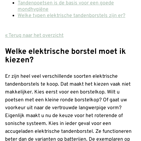
Tandenpoetsen is de basis voor een goede
mondhygiëne
Welke typen elektrische tandenborstels zijn er?
« Terug naar het overzicht
Welke elektrische borstel moet ik
kiezen?
Er zijn heel veel verschillende soorten elektrische
tandenborstels te koop. Dat maakt het kiezen vaak niet
makkelijker. Kies eerst voor een borstelkop. Wilt u
poetsen met een kleine ronde borstelkop? Of gaat uw
voorkeur uit naar de vertrouwde langwerpige vorm?
Eigenlijk maakt u nu de keuze voor het roterende of
sonische systeem. Kies in ieder geval voor een
accugeladen elektrische tandenborstel. Ze functioneren
beter dan de varianten op batterijen. De exemplaren op