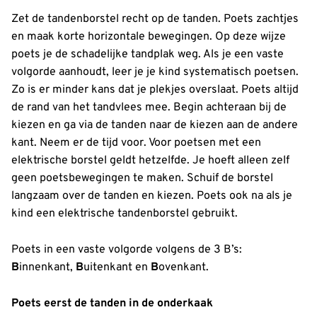
Zet de tandenborstel recht op de tanden. Poets zachtjes
en maak korte horizontale bewegingen. Op deze wijze
poets je de schadelijke tandplak weg. Als je een vaste
volgorde aanhoudt, leer je je kind systematisch poetsen.
Zo is er minder kans dat je plekjes overslaat. Poets altijd
de rand van het tandvlees mee. Begin achteraan bij de
kiezen en ga via de tanden naar de kiezen aan de andere
kant. Neem er de tijd voor. Voor poetsen met een
elektrische borstel geldt hetzelfde. Je hoeft alleen zelf
geen poetsbewegingen te maken. Schuif de borstel
langzaam over de tanden en kiezen. Poets ook na als je
kind een elektrische tandenborstel gebruikt.
Poets in een vaste volgorde volgens de 3 B’s:
B
innenkant,
B
uitenkant en
B
ovenkant.
Poets eerst de tanden in de onderkaak