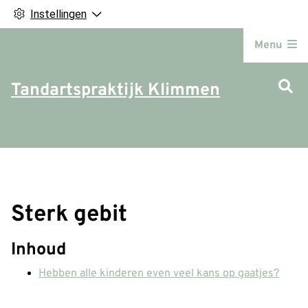
Instellingen
Hoofdm
Menu
Tandartspraktijk Klimmen
Sterk gebit
Inhoud
Hebben alle kinderen even veel kans op gaatjes?